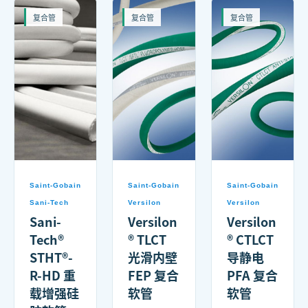
复合管
复合管
复合管
Saint-Gobain
Saint-Gobain
Saint-Gobain
Sani-Tech
Versilon
Versilon
Sani-
Versilon
Versilon
Tech®
® TLCT
® CTLCT
STHT®-
光滑内壁
导静电
R-HD 重
FEP 复合
PFA 复合
载增强硅
软管
软管