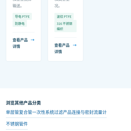
输送。
况。
导电 PTFE
波纹 PTFE
防静电
316 不锈钢
编织
查看产品
→
查看产品
→
详情
详情
浏览其他产品分类
单层管
复合管
一次性系统
过滤产品
连接与密封
流量计
不锈钢管件