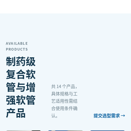
AVAILABLE
PRODUCTS
制药级
复合软
管与增
共
14
个产品，
具体规格与工
强软管
艺适用性需结
合使用条件确
产品
认。
提交选型需求 →