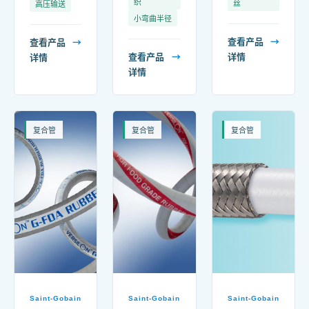
织
丝
高压输送
小弯曲半径
查看产品
→
查看产品
→
查看产品
→
详情
详情
详情
复合管
复合管
复合管
Saint-Gobain
Saint-Gobain
Saint-Gobain