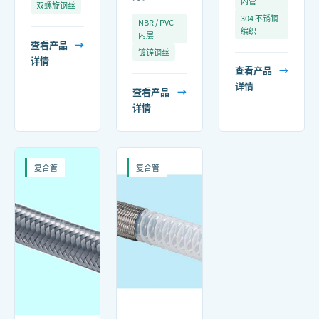
内管
双螺旋钢丝
304 不锈钢
NBR / PVC
编织
内层
查看产品
→
镀锌钢丝
详情
查看产品
→
详情
查看产品
→
详情
复合管
复合管