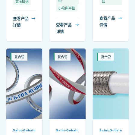
织
丝
高压输送
小弯曲半径
查看产品
→
查看产品
→
查看产品
→
详情
详情
详情
复合管
复合管
复合管
Saint-Gobain
Saint-Gobain
Saint-Gobain