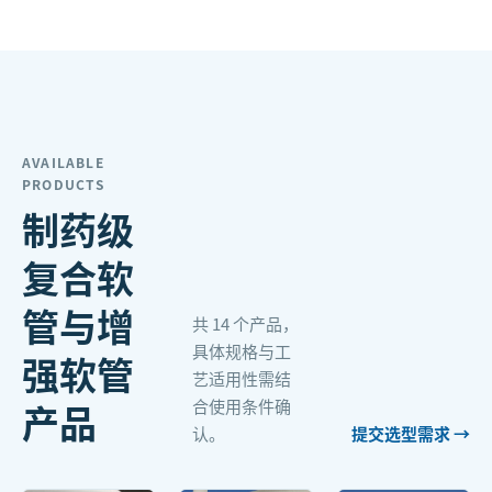
AVAILABLE
PRODUCTS
制药级
复合软
管与增
共
14
个产品，
具体规格与工
强软管
艺适用性需结
合使用条件确
产品
认。
提交选型需求 →