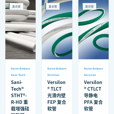
复合管
复合管
复合管
Saint-Gobain
Saint-Gobain
Saint-Gobain
Sani-Tech
Versilon
Versilon
Sani-
Versilon
Versilon
Tech®
® TLCT
® CTLCT
STHT®-
光滑内壁
导静电
R-HD 重
FEP 复合
PFA 复合
载增强硅
软管
软管