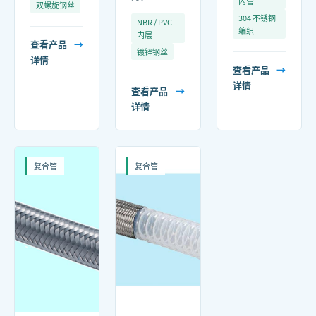
内管
双螺旋钢丝
304 不锈钢
NBR / PVC
编织
内层
查看产品
→
镀锌钢丝
详情
查看产品
→
详情
查看产品
→
详情
复合管
复合管