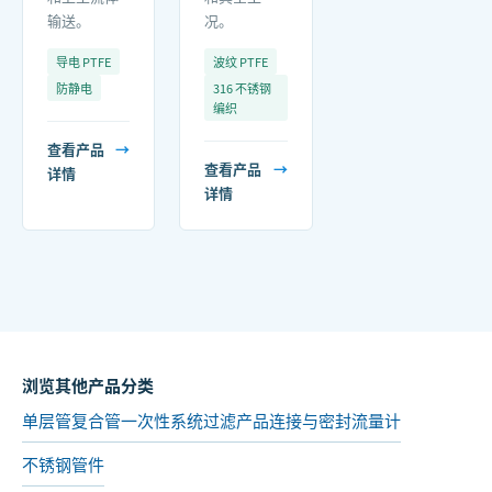
输送。
况。
导电 PTFE
波纹 PTFE
防静电
316 不锈钢
编织
查看产品
→
查看产品
→
详情
详情
浏览其他产品分类
单层管
复合管
一次性系统
过滤产品
连接与密封
流量计
不锈钢管件