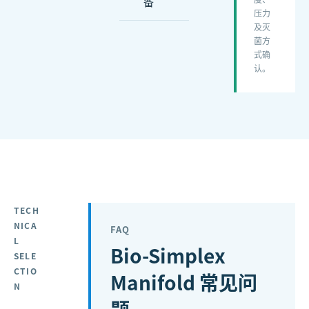
备
压力
及灭
菌方
式确
认。
TECH
NICA
FAQ
L
Bio-Simplex
SELE
CTIO
Manifold
常见问
N