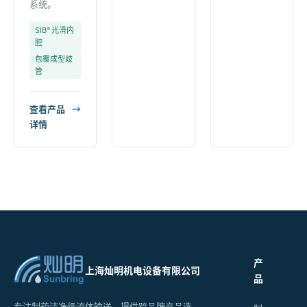
系统。
SIB® 光滑内
腔
包覆成型歧
管
查看产品
→
详情
产
上海灿明机电设备有限公司
品
专注制药洁净级流体输送，提供跨品牌产品选