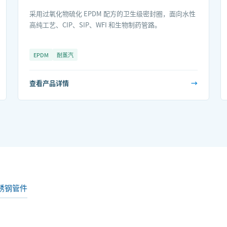
采用过氧化物硫化 EPDM 配方的卫生级密封圈，面向水性
高纯工艺、CIP、SIP、WFI 和生物制药管路。
EPDM
耐蒸汽
查看产品详情
→
锈钢管件