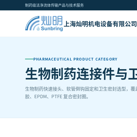
制药级洁净流体传输产品与技术服务
上海灿明机电设备有限公司
PHARMACEUTICAL PRODUCT CATEGORY
生物制药连接件与
生物制药快速接头、软管倒钩固定和卫生密封选型，覆盖 CPC MPX、N
胶、EPDM、PTFE 复合密封圈。