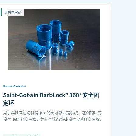
连接与密封
Saint-Gobain
Saint-Gobain BarbLock® 360° 安全固
定环
用于柔性软管与倒钩接头的高可靠固定系统，在倒钩后方
提供 360° 径向压接，并在倒钩凸缘处提供完整环向压缩。