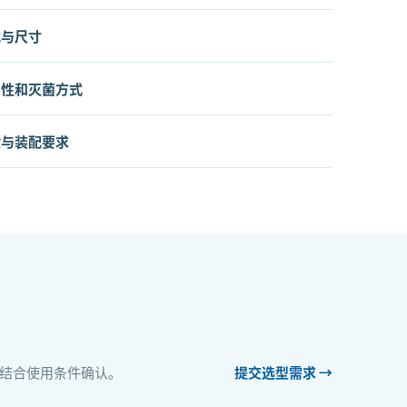
式与尺寸
容性和灭菌方式
险与装配要求
结合使用条件确认。
提交选型需求 →