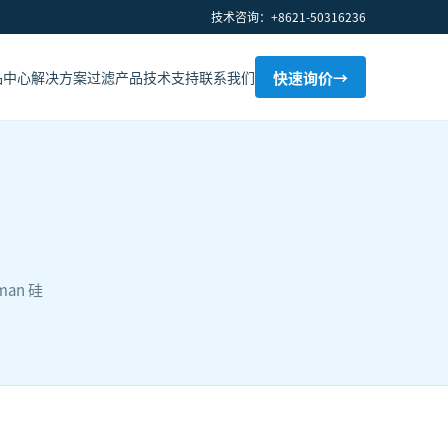
技术咨询：+8621-50316236
品中心
解决方案
过滤产品
技术支持
联系我们
快速询价
→
man 硅