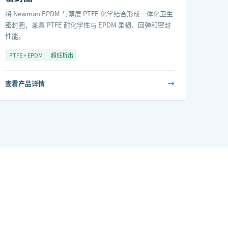
将 Newman EPDM 与薄层 PTFE 化学结合形成一体化卫生
密封圈，兼具 PTFE 耐化学性与 EPDM 柔韧、回弹和密封
性能。
PTFE + EPDM
超低析出
查看产品详情
→