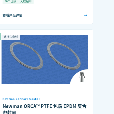
360° 压接
无胶粘剂
查看产品详情
→
连接与密封
Newman Sanitary Gasket
Newman ORCA™ PTFE 包覆 EPDM 复合
密封圈