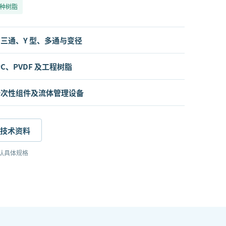
种树脂
三通、Y 型、多通与变径
C、PVDF 及工程树脂
一次性组件及流体管理设备
技术资料
认具体规格