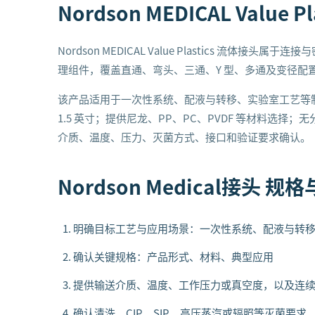
Nordson MEDICAL Value 
Nordson MEDICAL Value Plastics 流
理组件，覆盖直通、弯头、三通、Y 型、多通及变径配
该产品适用于一次性系统、配液与转移、实验室工艺等制药
1.5 英寸；提供尼龙、PP、PC、PVDF 等材料选
介质、温度、压力、灭菌方式、接口和验证要求确认。
Nordson Medical接头
规格
明确目标工艺与应用场景：一次性系统、配液与转
确认关键规格：产品形式、材料、典型应用
提供输送介质、温度、工作压力或真空度，以及连
确认清洗、CIP、SIP、高压蒸汽或辐照等灭菌要求