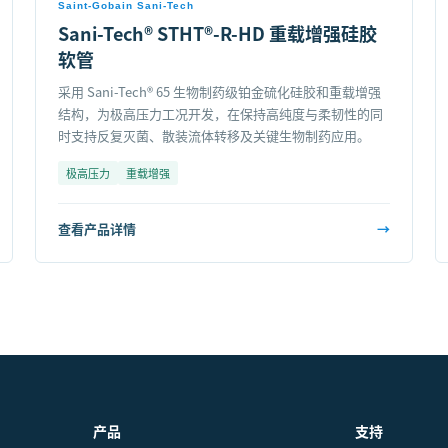
Saint-Gobain Sani-Tech
Sani-Tech® STHT®-R-HD 重载增强硅胶
软管
采用 Sani-Tech® 65 生物制药级铂金硫化硅胶和重载增强
结构，为极高压力工况开发，在保持高纯度与柔韧性的同
时支持反复灭菌、散装流体转移及关键生物制药应用。
极高压力
重载增强
查看产品详情
→
产品
支持