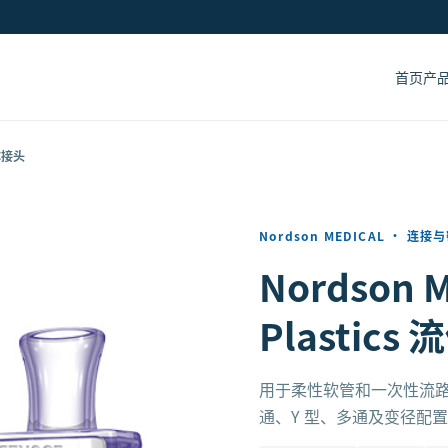
首页
产
流体接头
Nordson MEDICAL
·
连接与
Nordson M
Plastics
用于柔性软管和一次性流
通、Y 型、多通及变径配