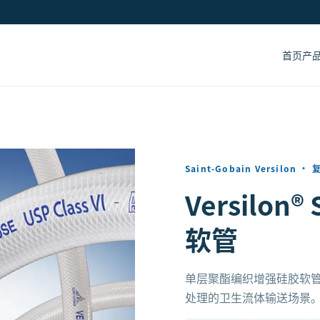
首页
产
Saint-Gobain Versilon
·
Versilo
软管
单层聚酯编织增强硅胶软管，
处理的卫生流体输送场景