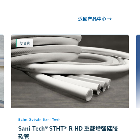
返回产品中心 →
复合管
Saint-Gobain Sani-Tech
Sani-Tech® STHT®-R-HD 重载增强硅胶
软管