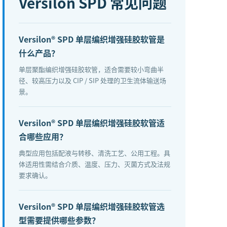
Versilon SPD
常见问题
Versilon® SPD 单层编织增强硅胶软管是
什么产品？
单层聚酯编织增强硅胶软管，适合需要较小弯曲半
径、较高压力以及 CIP / SIP 处理的卫生流体输送场
景。
Versilon® SPD 单层编织增强硅胶软管适
合哪些应用？
典型应用包括配液与转移、清洗工艺、公用工程。具
体适用性需结合介质、温度、压力、灭菌方式及法规
要求确认。
Versilon® SPD 单层编织增强硅胶软管选
型需要提供哪些参数？