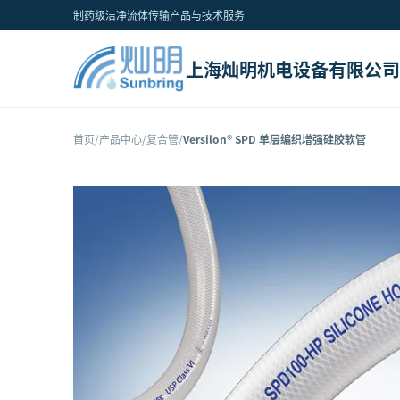
制药级洁净流体传输产品与技术服务
上海灿明机电设备有限公司
首页
/
产品中心
/
复合管
/
Versilon® SPD 单层编织增强硅胶软管