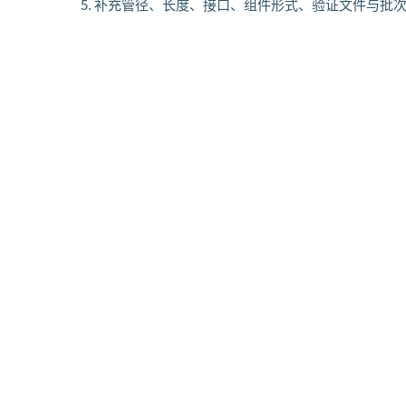
补充管径、长度、接口、组件形式、验证文件与批