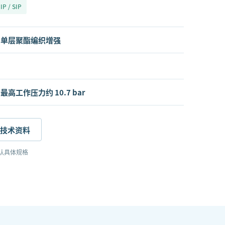
IP / SIP
+ 单层聚酯编织增强
高工作压力约 10.7 bar
技术资料
认具体规格