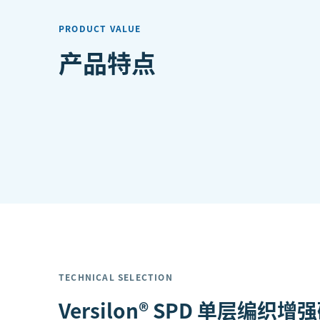
PRODUCT VALUE
产品特点
TECHNICAL SELECTION
Versilon® SPD 单层编织