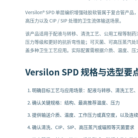
Versilon® SPD 单层编织增强硅胶软管属于复合
高压力以及 CIP / SIP 处理的卫生流体输送场景。
该产品适用于配液与转移、清洗工艺、公用工程等制药
压力等级和更好的抗折弯性能；可灭菌、可高压蒸汽处理，
盖多种卫生工艺应用。实际配置需根据介质、温度、压
Versilon SPD
规格与选型要
明确目标工艺与应用场景：配液与转移、清洗工艺
确认关键规格：结构、最高推荐温度、压力
提供输送介质、温度、工作压力或真空度，以及连
确认清洗、CIP、SIP、高压蒸汽或辐照等灭菌要求