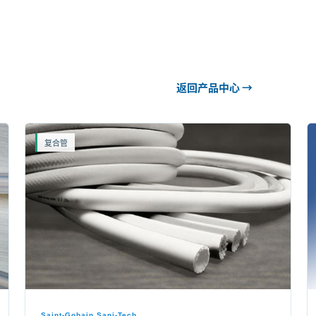
返回产品中心 →
复合管
Saint-Gobain Sani-Tech