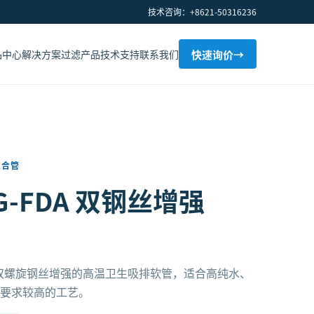
技术咨询：+8621-50316236
品中心
解决方案
过滤产品
技术支持
联系我们
快速询价
→
复合管
® G-FDA 双钢丝增强
衬与双螺旋钢丝增强的高温卫生吸排软管，适合高纯水、
性要求较高的工艺。