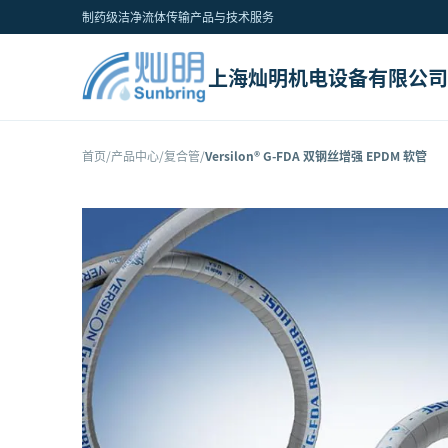
制药级洁净流体传输产品与技术服务
上海灿明机电设备有限公司
首页
/
产品中心
/
复合管
/
Versilon® G-FDA 双钢丝增强 EPDM 软管