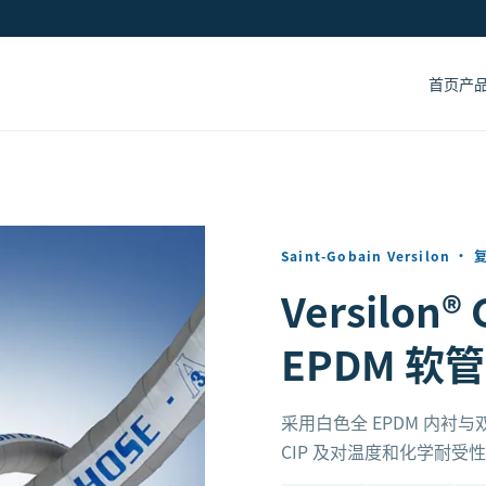
首页
产
Saint-Gobain Versilon
·
Versilon
EPDM 软管
采用白色全 EPDM 内
CIP 及对温度和化学耐受