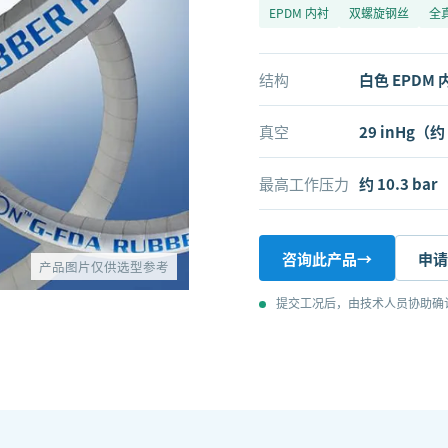
EPDM 内衬
双螺旋钢丝
全
结构
白色 EPDM 
真空
29 inHg（约
最高工作压力
约 10.3 bar
咨询此产品
→
申请
产品图片仅供选型参考
提交工况后，由技术人员协助确