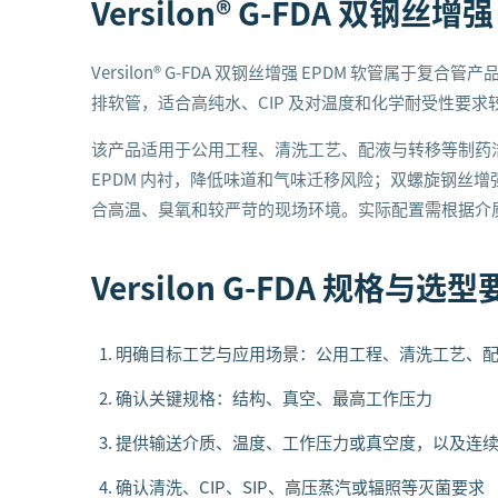
Versilon® G-FDA 双钢丝增
Versilon® G-FDA 双钢丝增强 EPDM 软管属于
排软管，适合高纯水、CIP 及对温度和化学耐受性要求
该产品适用于公用工程、清洗工艺、配液与转移等制药洁
EPDM 内衬，降低味道和气味迁移风险；双螺旋钢丝增
合高温、臭氧和较严苛的现场环境。实际配置需根据介
Versilon G-FDA
规格与选型
明确目标工艺与应用场景：公用工程、清洗工艺、
确认关键规格：结构、真空、最高工作压力
提供输送介质、温度、工作压力或真空度，以及连
确认清洗、CIP、SIP、高压蒸汽或辐照等灭菌要求