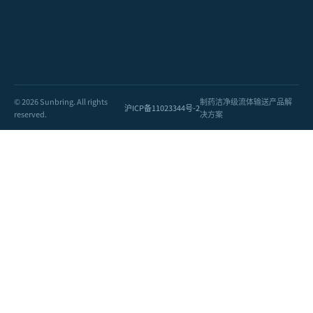
© 2026 Sunbring. All rights
制药洁净级流体输送产品解
沪ICP备11023344号-2
reserved.
决方案