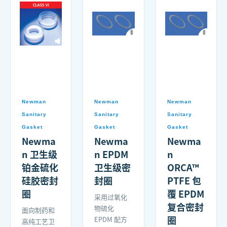
Newman
Newman
Newman
Sanitary
Sanitary
Sanitary
Gasket
Gasket
Gasket
Newma
Newma
Newma
n 卫生级
n EPDM
n
铂金硫化
卫生级密
ORCA™
硅胶密封
封圈
PTFE 包
圈
覆 EPDM
采用过氧化
复合密封
物硫化
面向制药和
圈
EPDM 配方
高纯工艺卫