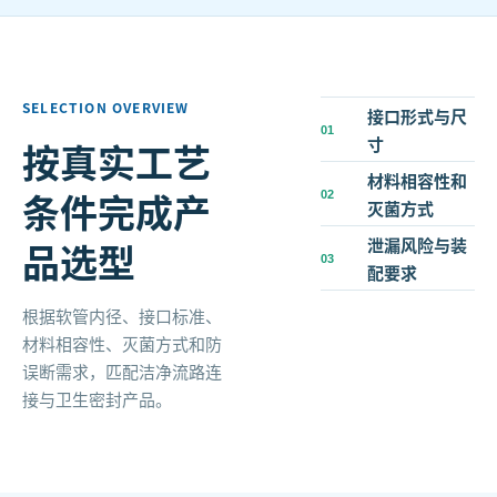
SELECTION OVERVIEW
接口形式与尺
0
1
寸
按真实工艺
材料相容性和
条件完成产
0
2
灭菌方式
泄漏风险与装
品选型
0
3
配要求
根据软管内径、接口标准、
材料相容性、灭菌方式和防
误断需求，匹配洁净流路连
接与卫生密封产品。