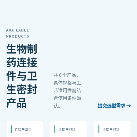
AVAILABLE
PRODUCTS
生物制
药连接
件与卫
共
6
个产品，
具体规格与工
生密封
艺适用性需结
合使用条件确
产品
认。
提交选型需求 →
连接与密封
连接与密封
连接与密封