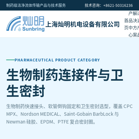
制药级洁净流体传输产品与技术服务
技术咨询：+8621-50316236
产
解
首
品
决
上海灿明机电设备有限公司
页
中
方
心
案
PHARMACEUTICAL PRODUCT CATEGORY
生物制药连接件与卫
生密封
生物制药快速接头、软管倒钩固定和卫生密封选型，覆盖 CPC
MPX、Nordson MEDICAL、Saint-Gobain BarbLock 与
Newman 硅胶、EPDM、PTFE 复合密封圈。