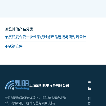
浏览其他产品分类
单层管
复合管
一次性系统
过滤产品
连接与密封
流量计
不锈钢管件
产
上海灿明机电设备有限公司
品
专注制药洁净级流体输送，提供跨品牌产品选
制
型、流路匹配、组件配置与项目支持。
药