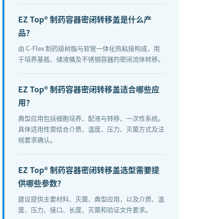
EZ Top® 制药容器密闭转移盖是什么产
品？
由 C-Flex 制药级树脂与软管一体化热粘接构成，用
于培养基瓶、储液桶及不锈钢容器的密闭流体转移。
EZ Top® 制药容器密闭转移盖适合哪些应
用？
典型应用包括细胞培养、配液与转移、一次性系统。
具体适用性需结合介质、温度、压力、灭菌方式及法
规要求确认。
EZ Top® 制药容器密闭转移盖选型需要提
供哪些参数？
建议提供主要材料、灭菌、典型应用，以及介质、温
度、压力、接口、长度、灭菌和验证文件要求。