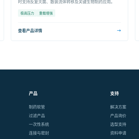
时支持反复灭菌、散装流体转移及关键生物制药应用。
极高压力
重载增强
查看产品详情
→
产品
支持
制药软管
解决方案
过滤产品
产品询价
一次性系统
选型支持
连接与密封
资料申请