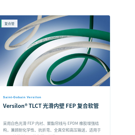
复合管
Saint-Gobain Versilon
Versilon® TLCT 光滑内壁 FEP 复合软管
采用白色光滑 FEP 内衬、聚酯帘线与 EPDM 橡胶增强结
构，兼顾耐化学性、抗折弯、全真空和高压输送，适用于