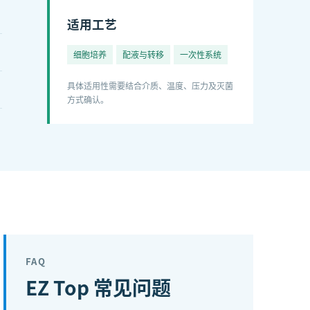
适用工艺
细胞培养
配液与转移
一次性系统
具体适用性需要结合介质、温度、压力及灭菌
方式确认。
FAQ
EZ Top
常见问题