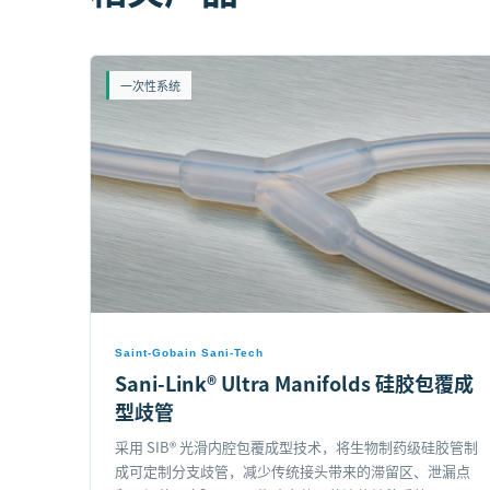
一次性系统
Saint-Gobain Sani-Tech
Sani-Link® Ultra Manifolds 硅胶包覆成
型歧管
采用 SIB® 光滑内腔包覆成型技术，将生物制药级硅胶管制
成可定制分支歧管，减少传统接头带来的滞留区、泄漏点