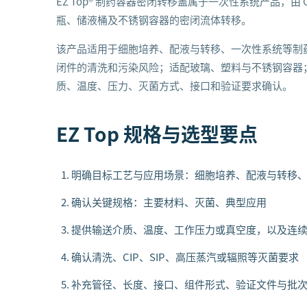
EZ Top® 制药容器密闭转移盖属于一次性系统产品，由
瓶、储液桶及不锈钢容器的密闭流体转移。
该产品适用于细胞培养、配液与转移、一次性系统等制
闭件的清洗和污染风险；适配玻璃、塑料与不锈钢容器
质、温度、压力、灭菌方式、接口和验证要求确认。
EZ Top
规格与选型要点
明确目标工艺与应用场景：细胞培养、配液与转移
确认关键规格：主要材料、灭菌、典型应用
提供输送介质、温度、工作压力或真空度，以及连
确认清洗、CIP、SIP、高压蒸汽或辐照等灭菌要求
补充管径、长度、接口、组件形式、验证文件与批