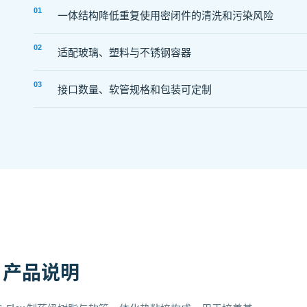
0
1
一体结构降低重复使用密闭件的清洗和污染风险
0
2
适配玻璃、塑料与不锈钢容器
0
3
接口数量、软管规格和包装可定制
产品说明