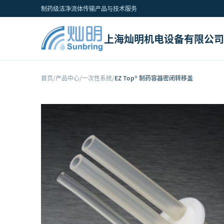
制药级洁净流体传输产品与技术服务
上海灿明机电设备有限公司
首页
/
产品中心
/
一次性系统
/
EZ Top® 制药容器密闭转移盖