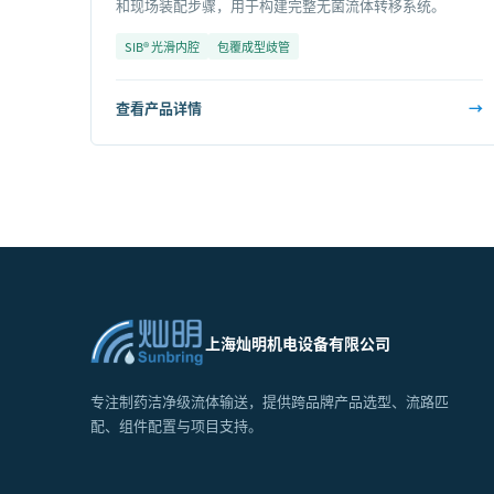
和现场装配步骤，用于构建完整无菌流体转移系统。
SIB® 光滑内腔
包覆成型歧管
查看产品详情
→
上海灿明机电设备有限公司
专注制药洁净级流体输送，提供跨品牌产品选型、流路匹
配、组件配置与项目支持。