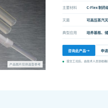
主要材料
C-Flex 
灭菌
可高压蒸汽
典型应用
培养基瓶、
咨询此产品
→
申请
提交工况后，由技术人员协助确
产品图片仅供选型参考