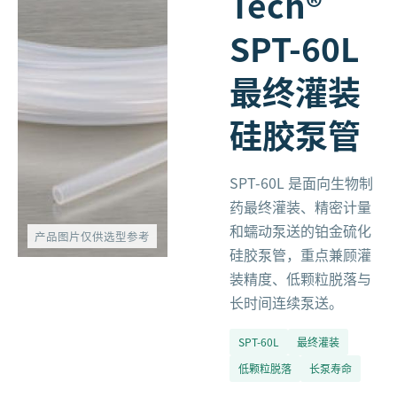
Tech®
SPT-60L
最终灌装
硅胶泵管
SPT-60L 是面向生物制
药最终灌装、精密计量
和蠕动泵送的铂金硫化
产品图片仅供选型参考
硅胶泵管，重点兼顾灌
装精度、低颗粒脱落与
长时间连续泵送。
SPT-60L
最终灌装
低颗粒脱落
长泵寿命