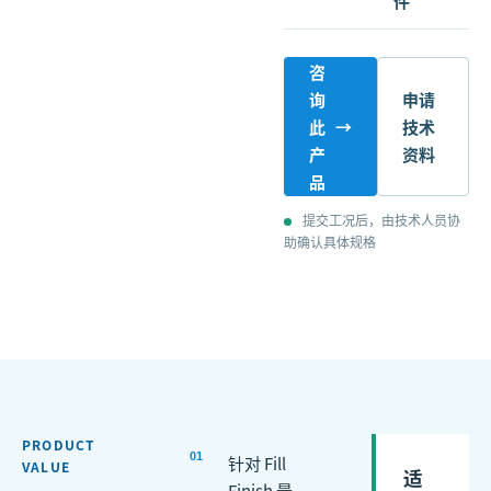
件
咨
询
申请
此
→
技术
产
资料
品
提交工况后，由技术人员协
助确认具体规格
PRODUCT
0
1
针对 Fill
VALUE
适
Finish 最