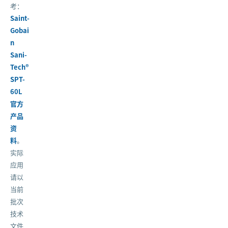
考：
Saint-
Gobai
n
Sani-
Tech®
SPT-
60L
官方
产品
资
料
。
实际
应用
请以
当前
批次
技术
文件