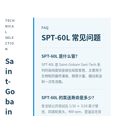
TECH
NICA
FAQ
L
SPT-60L
常见问题
SELE
CTIO
N
SPT-60L 是什么管？
Sa
SPT-60L 是 Saint-Gobain Sani-Tech 系
in
列的高纯度铂金硫化硅胶泵管，主要用于
生物制药最终灌装、精密计量、蠕动泵送
t-
和一次性流路。
Go
SPT-60L 的泵送寿命是多少？
ba
圣戈班公开测试在 1/16 × 3/16 英寸管
in
径、四滚轮泵头、400 rpm、室温且无背