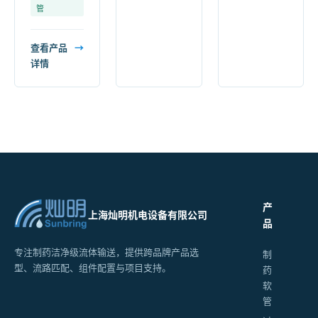
管
查看产品
→
详情
产
上海灿明机电设备有限公司
品
专注制药洁净级流体输送，提供跨品牌产品选
制
型、流路匹配、组件配置与项目支持。
药
软
管