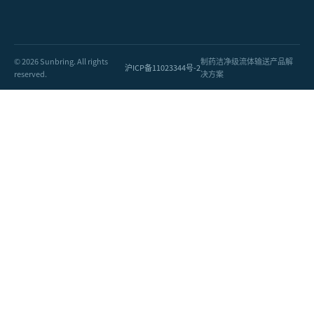
© 2026 Sunbring. All rights
制药洁净级流体输送产品解
沪ICP备11023344号-2
reserved.
决方案