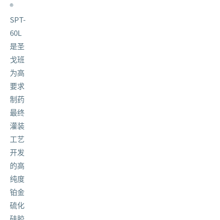
®
SPT-
60L
是圣
戈班
为高
要求
制药
最终
灌装
工艺
开发
的高
纯度
铂金
硫化
硅胶